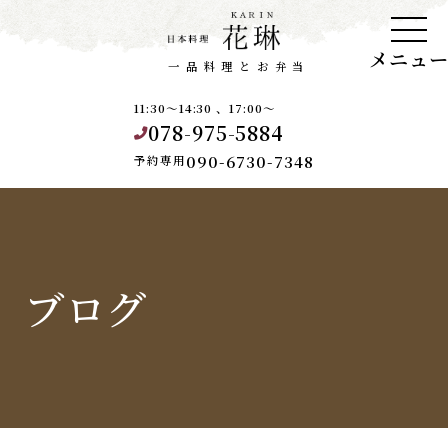
メニュ
一品料理とお弁当
11:30～14:30 、17:00～
078-975-5884
090-6730-7348
予約専用
ブログ